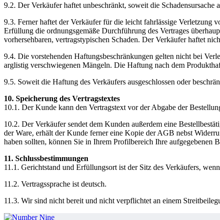
9.2. Der Verkäufer haftet unbeschränkt, soweit die Schadensursache au
9.3. Ferner haftet der Verkäufer für die leicht fahrlässige Verletzung
Erfüllung die ordnungsgemäße Durchführung des Vertrages überhaupt e
vorhersehbaren, vertragstypischen Schaden. Der Verkäufer haftet nicht
9.4. Die vorstehenden Haftungsbeschränkungen gelten nicht bei Verl
arglistig verschwiegenen Mängeln. Die Haftung nach dem Produkthaft
9.5. Soweit die Haftung des Verkäufers ausgeschlossen oder beschränkt
10. Speicherung des Vertragstextes
10.1. Der Kunde kann den Vertragstext vor der Abgabe der Bestellung
10.2. Der Verkäufer sendet dem Kunden außerdem eine Bestellbestätig
der Ware, erhält der Kunde ferner eine Kopie der AGB nebst Widerru
haben sollten, können Sie in Ihrem Profilbereich Ihre aufgegebenen B
11. Schlussbestimmungen
11.1. Gerichtstand und Erfüllungsort ist der Sitz des Verkäufers, wen
11.2. Vertragssprache ist deutsch.
11.3. Wir sind nicht bereit und nicht verpflichtet an einem Streitbeil