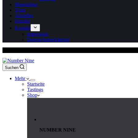
Manufaktur
Team
Aktuelles
Händler
Kontakt
Impressum
Datenschutzerklärung
Versandkostenfrei ab 150 Euro Bestellwert
Suchen
Mehr
Startseite
Tastings
Shop
NUMBER NINE