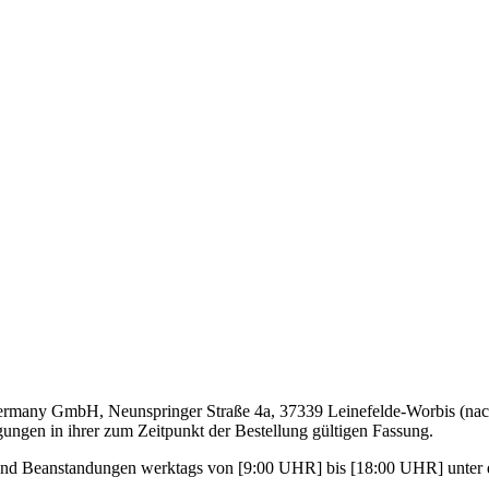
 Germany GmbH, Neunspringer Straße 4a, 37339 Leinefelde-Worbis (n
ungen in ihrer zum Zeitpunkt der Bestellung gültigen Fassung.
n und Beanstandungen werktags von [9:00 UHR] bis [18:00 UHR] unter