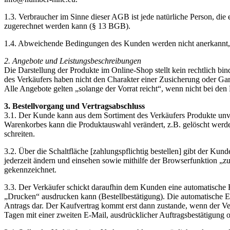
1.3. Verbraucher im Sinne dieser AGB ist jede natürliche Person, die
zugerechnet werden kann (§ 13 BGB).
1.4. Abweichende Bedingungen des Kunden werden nicht anerkannt, es
2. Angebote und Leistungsbeschreibungen
Die Darstellung der Produkte im Online-Shop stellt kein rechtlich b
des Verkäufers haben nicht den Charakter einer Zusicherung oder Gar
Alle Angebote gelten „solange der Vorrat reicht“, wenn nicht bei den
3. Bestellvorgang und Vertragsabschluss
3.1. Der Kunde kann aus dem Sortiment des Verkäufers Produkte unv
Warenkorbes kann die Produktauswahl verändert, z.B. gelöscht werde
schreiten.
3.2. Über die Schaltfläche [zahlungspflichtig bestellen] gibt der K
jederzeit ändern und einsehen sowie mithilfe der Browserfunktion 
gekennzeichnet.
3.3. Der Verkäufer schickt daraufhin dem Kunden eine automatische 
„Drucken“ ausdrucken kann (Bestellbestätigung). Die automatische E
Antrags dar. Der Kaufvertrag kommt erst dann zustande, wenn der Ve
Tagen mit einer zweiten E-Mail, ausdrücklicher Auftragsbestätigung 