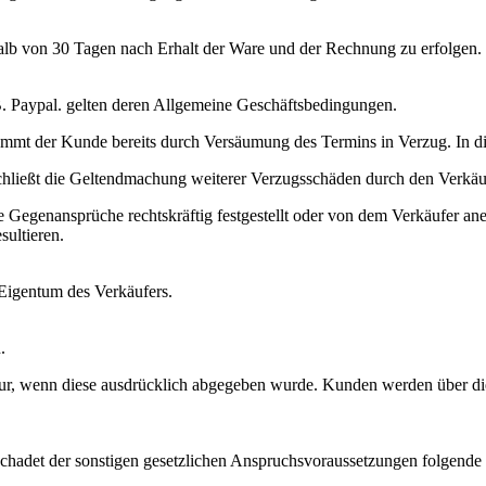
halb von 30 Tagen nach Erhalt der Ware und der Rechnung zu erfolgen
B. Paypal. gelten deren Allgemeine Geschäftsbedingungen.
kommt der Kunde bereits durch Versäumung des Termins in Verzug. In di
hließt die Geltendmachung weiterer Verzugsschäden durch den Verkäuf
 Gegenansprüche rechtskräftig festgestellt oder von dem Verkäufer an
sultieren.
 Eigentum des Verkäufers.
.
 nur, wenn diese ausdrücklich abgegeben wurde. Kunden werden über di
eschadet der sonstigen gesetzlichen Anspruchsvoraussetzungen folgend