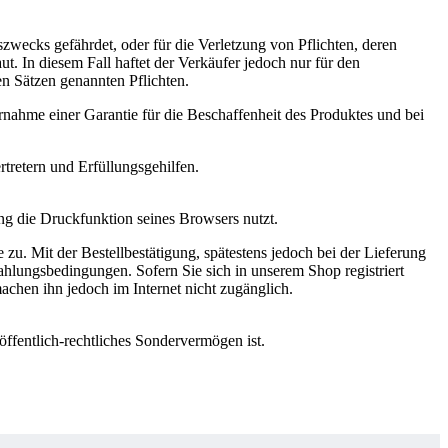
gszwecks gefährdet, oder für die Verletzung von Pflichten, deren
. In diesem Fall haftet der Verkäufer jedoch nur für den
den Sätzen genannten Pflichten.
ahme einer Garantie für die Beschaffenheit des Produktes und bei
rtretern und Erfüllungsgehilfen.
ng die Druckfunktion seines Browsers nutzt.
u. Mit der Bestellbestätigung, spätestens jedoch bei der Lieferung
lungsbedingungen. Sofern Sie sich in unserem Shop registriert
achen ihn jedoch im Internet nicht zugänglich.
öffentlich-rechtliches Sondervermögen ist.