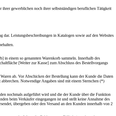
ihrer gewerblichen noch ihrer selbstständigen beruflichen Tätigkeit
ung dar. Leistungsbeschreibungen in Katalogen sowie auf den Websites
behalten.
rb] in einem so genannten Warenkorb sammeln. Innerhalb des
haltfläche [Weiter zur Kasse] zum Abschluss des Bestellvorgangs
en Waren ab. Vor Abschicken der Bestellung kann der Kunde die Daten
t abbrechen. Notwendige Angaben sind mit einem Sternchen (*)
nden nochmals aufgeführt wird und die der Kunde über die Funktion
unden beim Verkäufer eingegangen ist und stellt keine Annahme des
ersendet, übergeben oder den Versand an den Kunden innerhalb von 2