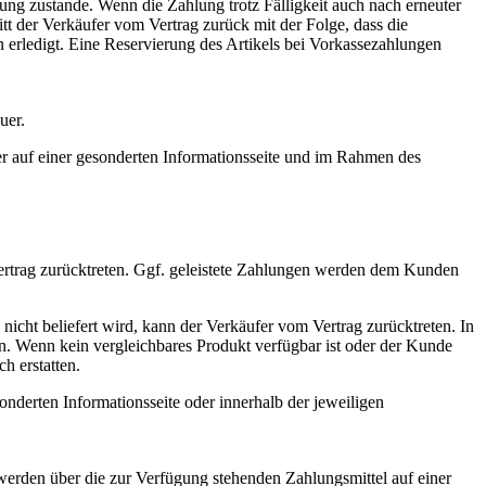
ung zustande. Wenn die Zahlung trotz Fälligkeit auch nach erneuter
tt der Verkäufer vom Vertrag zurück mit der Folge, dass die
en erledigt. Eine Reservierung des Artikels bei Vorkassezahlungen
uer.
r auf einer gesonderten Informationsseite und im Rahmen des
Vertrag zurücktreten. Ggf. geleistete Zahlungen werden dem Kunden
nicht beliefert wird, kann der Verkäufer vom Vertrag zurücktreten. In
n. Wenn kein vergleichbares Produkt verfügbar ist oder der Kunde
h erstatten.
derten Informationsseite oder innerhalb der jeweiligen
rden über die zur Verfügung stehenden Zahlungsmittel auf einer