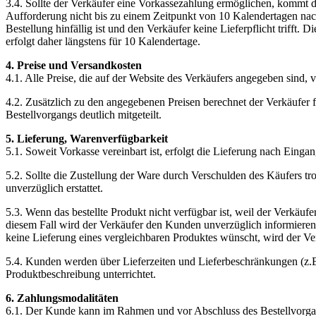
3.4. Sollte der Verkäufer eine Vorkassezahlung ermöglichen, kommt d
Aufforderung nicht bis zu einem Zeitpunkt von 10 Kalendertagen nach
Bestellung hinfällig ist und den Verkäufer keine Lieferpflicht trifft
erfolgt daher längstens für 10 Kalendertage.
4. Preise und Versandkosten
4.1. Alle Preise, die auf der Website des Verkäufers angegeben sind, v
4.2. Zusätzlich zu den angegebenen Preisen berechnet der Verkäufer
Bestellvorgangs deutlich mitgeteilt.
5. Lieferung, Warenverfügbarkeit
5.1. Soweit Vorkasse vereinbart ist, erfolgt die Lieferung nach Eing
5.2. Sollte die Zustellung der Ware durch Verschulden des Käufers t
unverzüglich erstattet.
5.3. Wenn das bestellte Produkt nicht verfügbar ist, weil der Verkäuf
diesem Fall wird der Verkäufer den Kunden unverzüglich informieren 
keine Lieferung eines vergleichbaren Produktes wünscht, wird der Ve
5.4. Kunden werden über Lieferzeiten und Lieferbeschränkungen (z.B
Produktbeschreibung unterrichtet.
6. Zahlungsmodalitäten
6.1. Der Kunde kann im Rahmen und vor Abschluss des Bestellvorgan