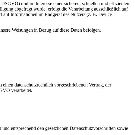
 DSGVO) und im Interesse einer sicheren, schnellen und effizienten
ligung abgefragt wurde, erfolgt die Verarbeitung ausschließlich auf
 auf Informationen im Endgerät des Nutzers (z. B. Device-
d unsere Weisungen in Bezug auf diese Daten befolgen.
 einen datenschutzrechtlich vorgeschriebenen Vertrag, der
SGVO verarbeitet.
ch und entsprechend den gesetzlichen Datenschutzvorschriften sowie