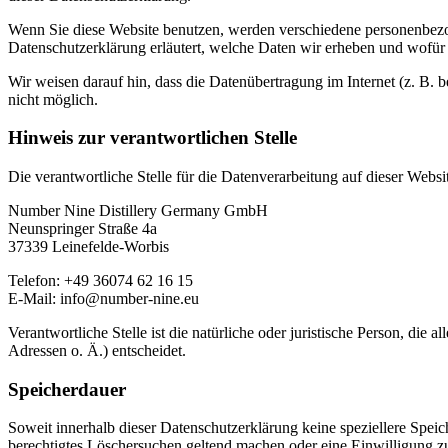
Wenn Sie diese Website benutzen, werden verschiedene personenbezog
Datenschutzerklärung erläutert, welche Daten wir erheben und wofür 
Wir weisen darauf hin, dass die Datenübertragung im Internet (z. B. 
nicht möglich.
Hinweis zur verantwortlichen Stelle
Die verantwortliche Stelle für die Datenverarbeitung auf dieser Websit
Number Nine Distillery Germany GmbH
Neunspringer Straße 4a
37339 Leinefelde-Worbis
Telefon: +49 36074 62 16 15
E-Mail: info@number-nine.eu
Verantwortliche Stelle ist die natürliche oder juristische Person, d
Adressen o. Ä.) entscheidet.
Speicherdauer
Soweit innerhalb dieser Datenschutzerklärung keine speziellere Spei
berechtigtes Löschersuchen geltend machen oder eine Einwilligung zu