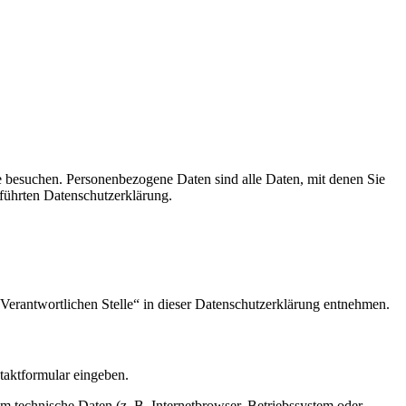
e besuchen. Personenbezogene Daten sind alle Daten, mit denen Sie
führten Datenschutzerklärung.
Verantwortlichen Stelle“ in dieser Datenschutzerklärung entnehmen.
ntaktformular eingeben.
m technische Daten (z. B. Internetbrowser, Betriebssystem oder