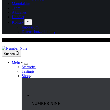
Manufaktur
Team
Aktuelles
Händler
Kontakt
Impressum
Datenschutzerklärung
Versandkostenfrei ab 150 Euro Bestellwert
Suchen
Mehr
Startseite
Tastings
Shop
NUMBER NINE