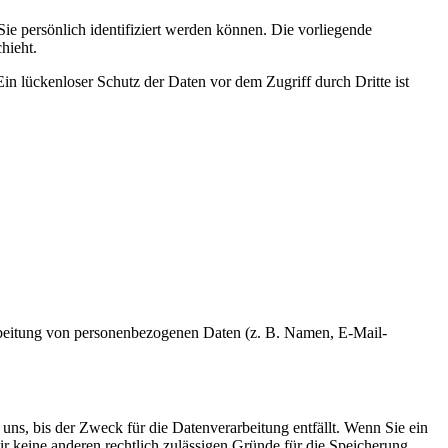
 persönlich identifiziert werden können. Die vorliegende
hieht.
in lückenloser Schutz der Daten vor dem Zugriff durch Dritte ist
erarbeitung von personenbezogenen Daten (z. B. Namen, E-Mail-
uns, bis der Zweck für die Datenverarbeitung entfällt. Wenn Sie ein
r keine anderen rechtlich zulässigen Gründe für die Speicherung