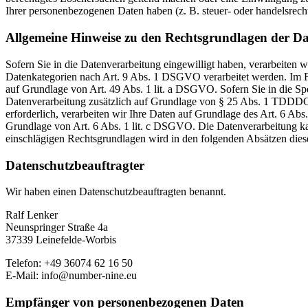
Ihrer personenbezogenen Daten haben (z. B. steuer- oder handelsrecht
Allgemeine Hinweise zu den Rechtsgrundlagen der Da
Sofern Sie in die Datenverarbeitung eingewilligt haben, verarbeiten
Datenkategorien nach Art. 9 Abs. 1 DSGVO verarbeitet werden. Im Fa
auf Grundlage von Art. 49 Abs. 1 lit. a DSGVO. Sofern Sie in die Spe
Datenverarbeitung zusätzlich auf Grundlage von § 25 Abs. 1 TDDDG. 
erforderlich, verarbeiten wir Ihre Daten auf Grundlage des Art. 6 Abs
Grundlage von Art. 6 Abs. 1 lit. c DSGVO. Die Datenverarbeitung kann
einschlägigen Rechtsgrundlagen wird in den folgenden Absätzen diese
Datenschutz­beauftragter
Wir haben einen Datenschutzbeauftragten benannt.
Ralf Lenker
Neunspringer Straße 4a
37339 Leinefelde-Worbis
Telefon: +49 36074 62 16 50
E-Mail: info@number-nine.eu
Empfänger von personenbezogenen Daten