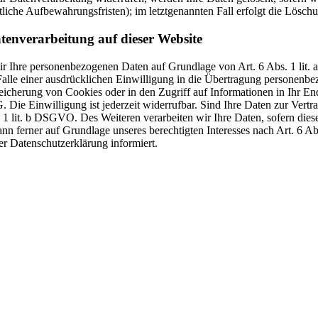
liche Aufbewahrungsfristen); im letztgenannten Fall erfolgt die Löschu
tenverarbeitung auf dieser Website
 wir Ihre personenbezogenen Daten auf Grundlage von Art. 6 Abs. 1 li
lle einer ausdrücklichen Einwilligung in die Übertragung personenbez
icherung von Cookies oder in den Zugriff auf Informationen in Ihr Endge
Die Einwilligung ist jederzeit widerrufbar. Sind Ihre Daten zur Vert
. 1 lit. b DSGVO. Des Weiteren verarbeiten wir Ihre Daten, sofern diese 
 ferner auf Grundlage unseres berechtigten Interesses nach Art. 6 Abs
r Datenschutzerklärung informiert.