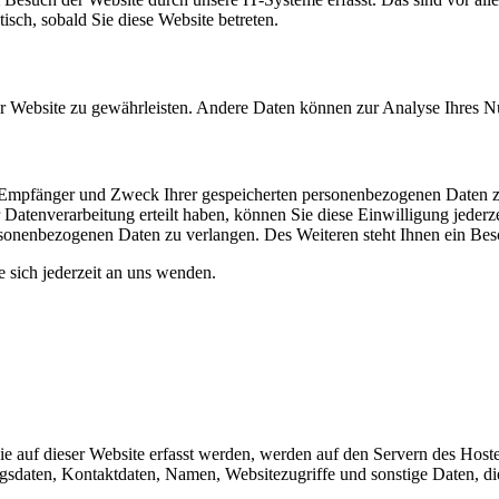
isch, sobald Sie diese Website betreten.
 der Website zu gewährleisten. Andere Daten können zur Analyse Ihres 
t, Empfänger und Zweck Ihrer gespeicherten personenbezogenen Daten z
Datenverarbeitung erteilt haben, können Sie diese Einwilligung jederz
sonenbezogenen Daten zu verlangen. Des Weiteren steht Ihnen ein Besc
sich jederzeit an uns wenden.
 auf dieser Website erfasst werden, werden auf den Servern des Hosters
daten, Kontaktdaten, Namen, Websitezugriffe und sonstige Daten, die