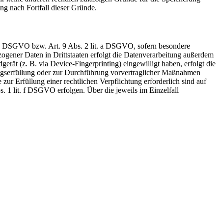
ng nach Fortfall dieser Gründe.
t. a DSGVO bzw. Art. 9 Abs. 2 lit. a DSGVO, sofern besondere
ogener Daten in Drittstaaten erfolgt die Datenverarbeitung außerdem
rät (z. B. via Device-Fingerprinting) eingewilligt haben, erfolgt die
ragserfüllung oder zur Durchführung vorvertraglicher Maßnahmen
zur Erfüllung einer rechtlichen Verpflichtung erforderlich sind auf
. 1 lit. f DSGVO erfolgen. Über die jeweils im Einzelfall