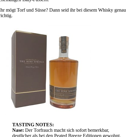
Ihr mögt Torf und Süsse? Dann seid ihr bei diesem Whisky genau
richtig.
TASTING NOTES:
Nase:
Der Torfrauch macht sich sofort bemerkbar,
deutlicher als bei den Peated Breeze Editionen gewohnt,