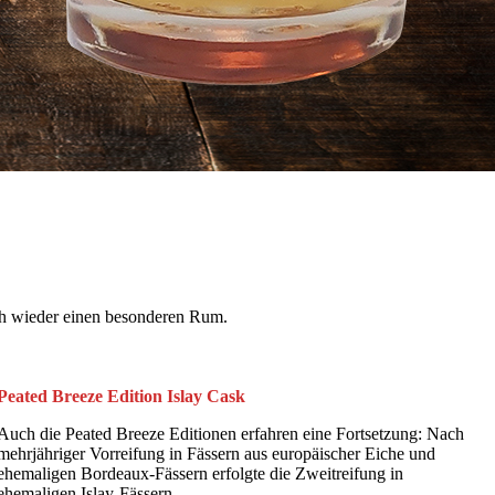
ich wieder einen besonderen Rum.
Peated Breeze Edition Islay Cask
Auch die Peated Breeze Editionen erfahren eine Fortsetzung: Nach
mehrjähriger Vorreifung in Fässern aus europäischer Eiche und
ehemaligen Bordeaux-Fässern erfolgte die Zweitreifung in
ehemaligen Islay-Fässern.