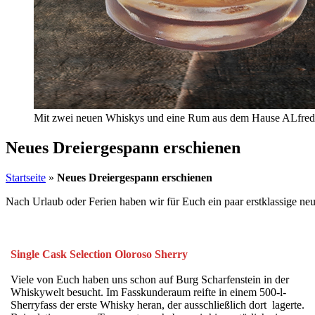
Mit zwei neuen Whiskys und eine Rum aus dem Hause ALfreds T
Neues Dreiergespann erschienen
Startseite
»
Neues Dreiergespann erschienen
Nach Urlaub oder Ferien haben wir für Euch ein paar erstklassige ne
Single Cask Selection Oloroso Sherry
Viele von Euch haben uns schon auf Burg Scharfenstein in der
Whiskywelt besucht. Im Fasskunderaum reifte in einem 500-l-
Sherryfass der erste Whisky heran, der ausschließlich dort lagerte.