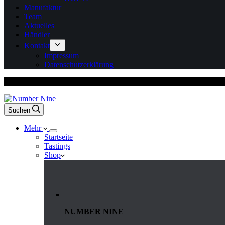
Manufaktur
Team
Aktuelles
Händler
Kontakt
Impressum
Datenschutzerklärung
Versandkostenfrei ab 150 Euro Bestellwert
Suchen
Mehr
Startseite
Tastings
Shop
NUMBER NINE