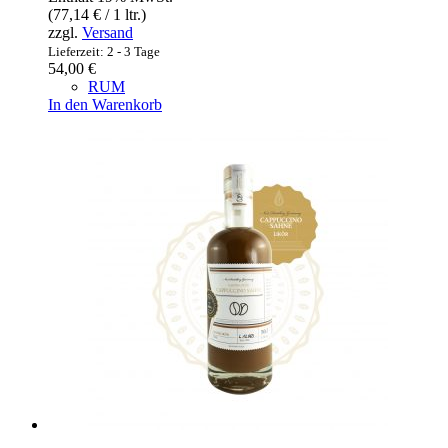
(
77,14
€
/ 1 ltr.)
zzgl.
Versand
Lieferzeit: 2 - 3 Tage
54,00
€
RUM
In den Warenkorb