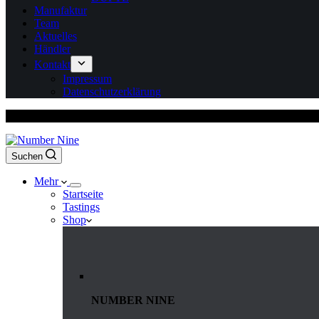
Manufaktur
Team
Aktuelles
Händler
Kontakt
Impressum
Datenschutzerklärung
Versandkostenfrei ab 150 Euro Bestellwert
Suchen
Mehr
Startseite
Tastings
Shop
NUMBER NINE