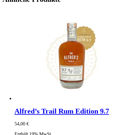
Alfred’s Trail Rum Edition 9.7
54,00
€
Enthält 19% MwSt.