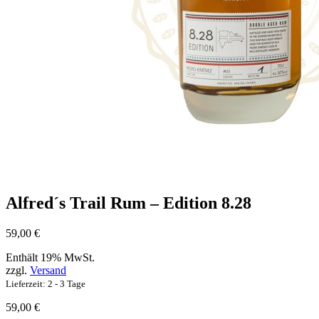
Alfred´s Trail Rum – Edition 8.28
59,00
€
Enthält 19% MwSt.
zzgl.
Versand
Lieferzeit: 2 - 3 Tage
59,00
€