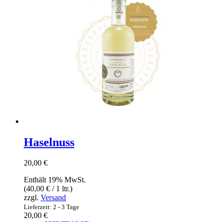
Haselnuss
20,00
€
Enthält 19% MwSt.
(
40,00
€
/ 1 ltr.)
zzgl.
Versand
Lieferzeit: 2 - 3 Tage
20,00
€