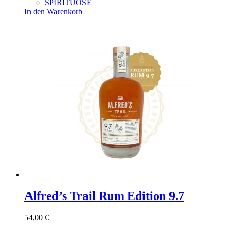
SPIRITUOSE
In den Warenkorb
Alfred’s Trail Rum Edition 9.7
54,00
€