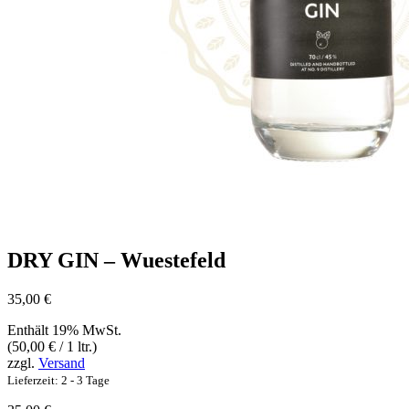
DRY GIN – Wuestefeld
35,00
€
Enthält 19% MwSt.
(
50,00
€
/ 1 ltr.)
zzgl.
Versand
Lieferzeit: 2 - 3 Tage