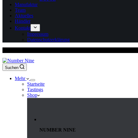
Manufaktur
Team
Aktuelles
Händler
Kontakt
Impressum
Datenschutzerklärung
Versandkostenfrei ab 150 Euro Bestellwert
Suchen
Mehr
Startseite
Tastings
Shop
NUMBER NINE