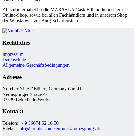
Ab sofort erhaltet ihr die MARSALA Cask Edition in unserem
Online-Shop, sowie bei allen Fachhändlern und in unserem Shop
der Whiskywelt auf Burg Scharfenstein.
Rechtliches
Impressum
Datenschutz
Allgemeine Geschäftsbedingungen
Adresse
Number Nine Distillery Germany GmbH
Neunspringer Straße 4a
37339 Leinefelde-Worbis
Kontakt
Telefon:
+49 36074 62 16 50
E-Mail:
info@number-nine.eu
info@ninesprings.de