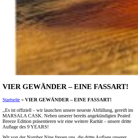
VIER GEWÄNDER – EINE FASSART!
Startseite
»
VIER GEWÄNDER – EINE FASSART!
,,Es ist offiziell – wir launchen unsere neueste Abfüllung, gereift im
MARSALA CASK. Neben unserer bereits angekündigten Peated
Breeze Edition präsentieren wir eine weitere Rarität – unsere dritte
Auflage des 9 YEARS!
Wir von der Number Nine freuen uns, die dritte Auflage unserer