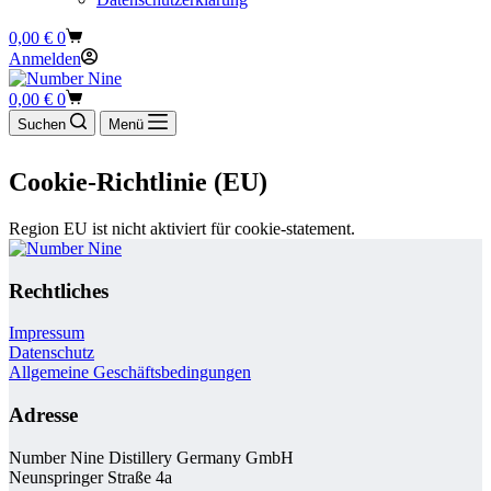
Warenkorb
0,00
€
0
Anmelden
Warenkorb
0,00
€
0
Suchen
Menü
Cookie-Richtlinie (EU)
Region EU ist nicht aktiviert für cookie-statement.
Rechtliches
Impressum
Datenschutz
Allgemeine Geschäftsbedingungen
Adresse
Number Nine Distillery Germany GmbH
Neunspringer Straße 4a