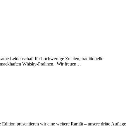
ame Leidenschaft für hochwertige Zutaten, traditionelle
chmackhaften Whisky-Pralinen. Wir freuen…
ition präsentieren wir eine weitere Rarität – unsere dritte Auflage