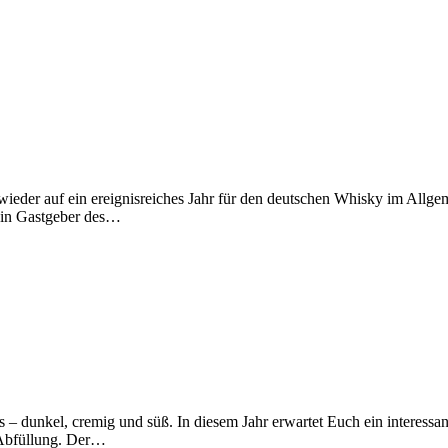
wieder auf ein ereignisreiches Jahr für den deutschen Whisky im All
ein Gastgeber des…
 – dunkel, cremig und süß. In diesem Jahr erwartet Euch ein interessa
e Abfüllung. Der…