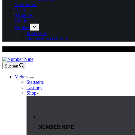
Manufaktur
Team
Aktuelles
Händler
Kontakt
Impressum
Datenschutzerklärung
Versandkostenfrei ab 150 Euro Bestellwert
Suchen
Mehr
Startseite
Tastings
Shop
NUMBER NINE