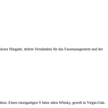
sloser Hingabe, tiefem Verständnis für das Fassmanagement und der
on. Einen einzigartigen 9 Jahre alten Whisky, gereift in Virgin-Oak-