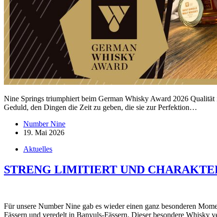
Nine Springs triumphiert beim German Whisky Award 2026 Qualität is
Geduld, den Dingen die Zeit zu geben, die sie zur Perfektion…
Number Nine
19. Mai 2026
Aktuelles
STRENG LIMITIERT UND CHARAKT
Für unsere Number Nine gab es wieder einen ganz besonderen Moment –
Fässern und veredelt in Banyuls-Fässern. Dieser besondere Whisky 