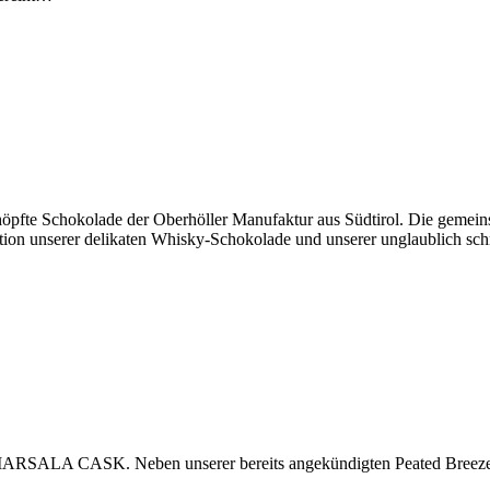
höpfte Schokolade der Oberhöller Manufaktur aus Südtirol. Die gemeins
ion unserer delikaten Whisky-Schokolade und unserer unglaublich s
im MARSALA CASK. Neben unserer bereits angekündigten Peated Breeze Ed