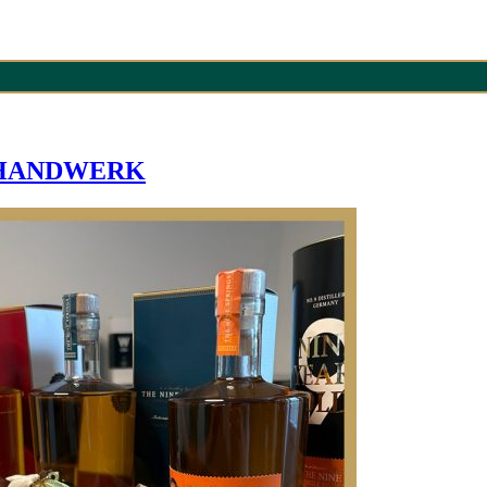
 HANDWERK