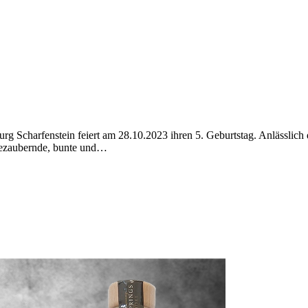
Burg Scharfenstein feiert am 28.10.2023 ihren 5. Geburtstag. Anlässli
 bezaubernde, bunte und…