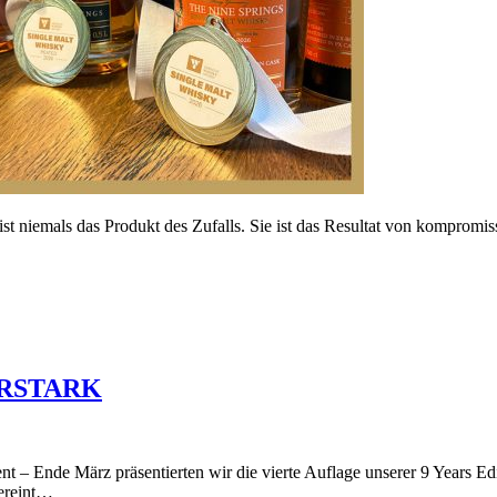
t niemals das Produkt des Zufalls. Sie ist das Resultat von kompromis
ERSTARK
 Ende März präsentierten wir die vierte Auflage unserer 9 Years Editi
vereint…