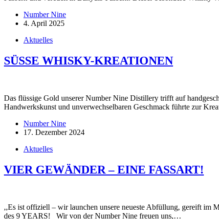
Number Nine
4. April 2025
Aktuelles
SÜSSE WHISKY-KREATIONEN
Das flüssige Gold unserer Number Nine Distillery trifft auf handgesc
Handwerkskunst und unverwechselbaren Geschmack führte zur Kreat
Number Nine
17. Dezember 2024
Aktuelles
VIER GEWÄNDER – EINE FASSART!
,,Es ist offiziell – wir launchen unsere neueste Abfüllung, gereift 
des 9 YEARS! Wir von der Number Nine freuen uns,…